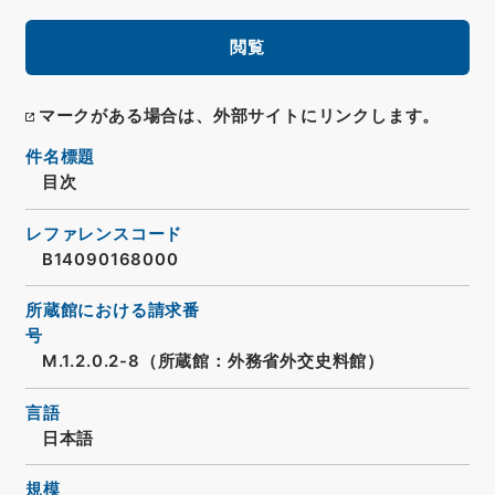
閲覧
マークがある場合は、外部サイトにリンクします。
件名標題
目次
レファレンスコード
B14090168000
所蔵館における請求番
号
M.1.2.0.2-8（所蔵館：外務省外交史料館）
言語
日本語
規模