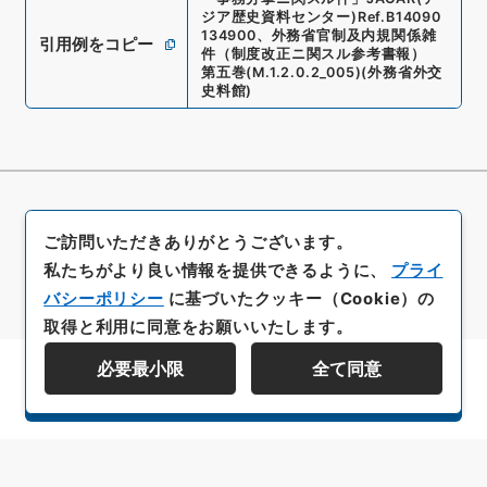
ジア歴史資料センター)
Ref.
B14090
134900
、
外務省官制及内規関係雑
引用例をコピー
件（制度改正ニ関スル参考書報）
第五巻
(
M.1.2.0.2_005
)
(
外務省外交
史料館
)
ご訪問いただきありがとうございます。
私たちがより良い情報を提供できるように、
プライ
バシーポリシー
に基づいたクッキー（Cookie）の
取得と利用に同意をお願いいたします。
必要最小限
全て同意
資料群階層を表示する
All rights reserved/Copyright©