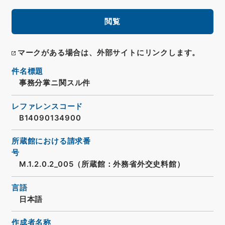
閲覧
マークがある場合は、外部サイトにリンクします。
件名標題
事務分掌ニ関スル件
レファレンスコード
B14090134900
所蔵館における請求番
号
M.1.2.0.2_005（所蔵館：外務省外交史料館）
言語
日本語
作成者名称