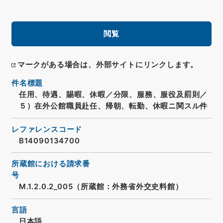
閲覧
マークがある場合は、外部サイトにリンクします。
件名標題
任用、待遇、賜暇、休暇／分限、服務、服役及罰則／
５）在外公館職員赴任、帰朝、転勤、休暇ニ関スル件
レファレンスコード
B14090134700
所蔵館における請求番
号
M.1.2.0.2_005（所蔵館：外務省外交史料館）
言語
日本語