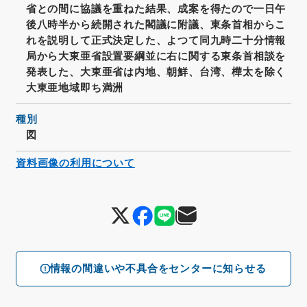
省との間に協議を重ねた結果、成案を得たので一日午
後八時半から続開された閣議に附議、東条首相からこ
れを説明して正式決定した、よつて同九時二十分情報
局から大東亜省設置要綱並に右に関する東条首相談を
発表した、大東亜省は内地、朝鮮、台湾、樺太を除く
大東亜地域即ち満洲
種別
図
資料画像の利用について
情報の間違いや不具合をセンターに知らせる