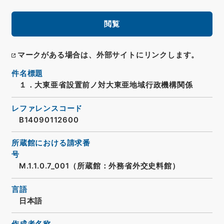
閲覧
マークがある場合は、外部サイトにリンクします。
件名標題
１．大東亜省設置前ノ対大東亜地域行政機構関係
レファレンスコード
B14090112600
所蔵館における請求番
号
M.1.1.0.7_001（所蔵館：外務省外交史料館）
言語
日本語