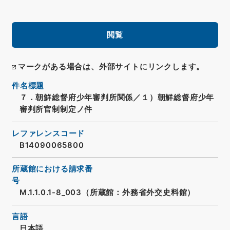
閲覧
マークがある場合は、外部サイトにリンクします。
件名標題
７．朝鮮総督府少年審判所関係／１）朝鮮総督府少年
審判所官制制定ノ件
レファレンスコード
B14090065800
所蔵館における請求番
号
M.1.1.0.1-8_003（所蔵館：外務省外交史料館）
言語
日本語