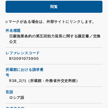
閲覧
マークがある場合は、外部サイトにリンクします。
件名標題
日蘇漁業条約の第五回効力延長に関する議定書／交換
公文
レファレンスコード
B13091073900
所蔵館における請求番
号
R38_2(1)（所蔵館：外務省外交史料館）
言語
ロシア語