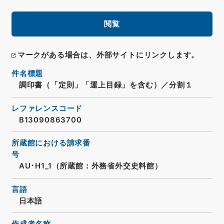
閲覧
マークがある場合は、外部サイトにリンクします。
件名標題
調印書（「定則」「運上目録」を含む）／分割１
レファレンスコード
B13090863700
所蔵館における請求番
号
AU･H1_1（所蔵館：外務省外交史料館）
言語
日本語