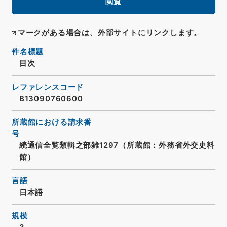
閲覧
マークがある場合は、外部サイトにリンクします。
件名標題
目次
レファレンスコード
B13090760600
所蔵館における請求番
号
続通信全覧類輯之部雑1297（所蔵館：外務省外交史料
館）
言語
日本語
規模