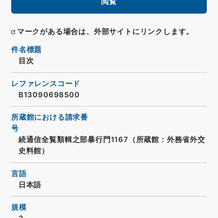
閲覧
マークがある場合は、外部サイトにリンクします。
件名標題
目次
レファレンスコード
B13090698500
所蔵館における請求番
号
続通信全覧類輯之部暴行門1167（所蔵館：外務省外交
史料館）
言語
日本語
規模