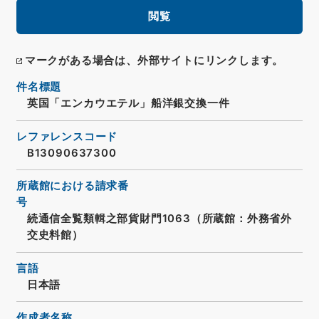
閲覧
マークがある場合は、外部サイトにリンクします。
件名標題
英国「エンカウエテル」船洋銀交換一件
レファレンスコード
B13090637300
所蔵館における請求番
号
続通信全覧類輯之部貨財門1063（所蔵館：外務省外
交史料館）
言語
日本語
作成者名称