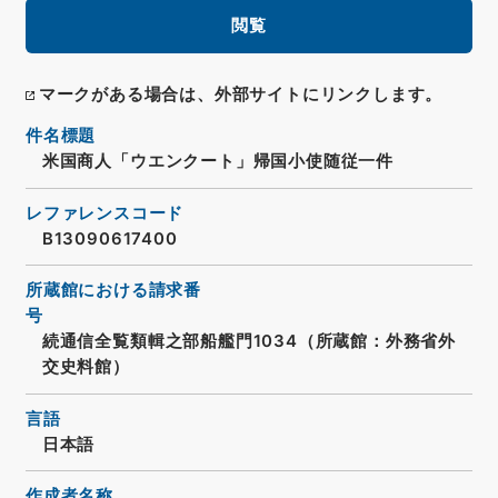
閲覧
マークがある場合は、外部サイトにリンクします。
件名標題
米国商人「ウエンクート」帰国小使随従一件
レファレンスコード
B13090617400
所蔵館における請求番
号
続通信全覧類輯之部船艦門1034（所蔵館：外務省外
交史料館）
言語
日本語
作成者名称