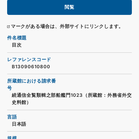
閲覧
マークがある場合は、外部サイトにリンクします。
件名標題
目次
レファレンスコード
B13090610800
所蔵館における請求番
号
続通信全覧類輯之部船艦門1023（所蔵館：外務省外交
史料館）
言語
日本語
規模