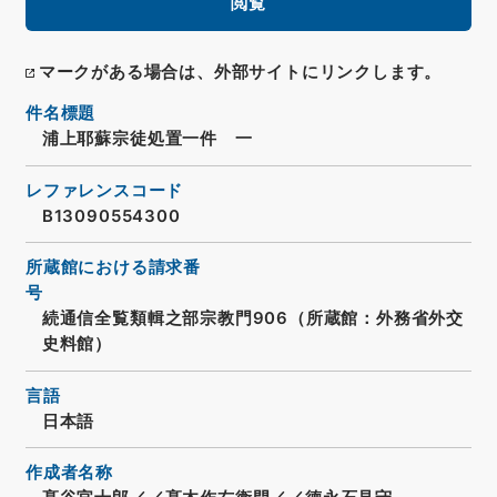
閲覧
マークがある場合は、外部サイトにリンクします。
件名標題
浦上耶蘇宗徒処置一件 一
レファレンスコード
B13090554300
所蔵館における請求番
号
続通信全覧類輯之部宗教門906（所蔵館：外務省外交
史料館）
言語
日本語
作成者名称