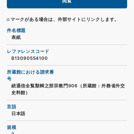
閲覧
マークがある場合は、外部サイトにリンクします。
件名標題
表紙
レファレンスコード
B13090554100
所蔵館における請求番
号
続通信全覧類輯之部宗教門906（所蔵館：外務省外交
史料館）
言語
日本語
規模