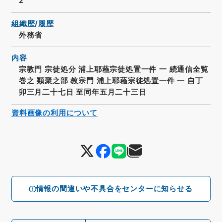
2
組織歴/履歴
外務省
内容
宗教門 宗徒処分 浦上耶蘓宗徒処置一件 一 続通信全覧
巻之 類聚之部 教宗門 浦上耶蘓宗徒処置一件 一 自丁
卯三月二十七日 至同年五月二十三日
資料画像の利用について
情報の間違いや不具合をセンターに知らせる