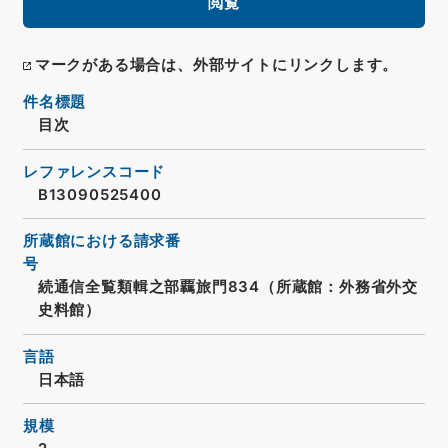
閲覧
マークがある場合は、外部サイトにリンクします。
件名標題
目次
レファレンスコード
B13090525400
所蔵館における請求番
号
続通信全覧類輯之部覊旅門834（所蔵館：外務省外交
史料館）
言語
日本語
規模