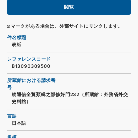
閲覧
マークがある場合は、外部サイトにリンクします。
件名標題
表紙
レファレンスコード
B13090309500
所蔵館における請求番
号
続通信全覧類輯之部修好門232（所蔵館：外務省外交
史料館）
言語
日本語
規模