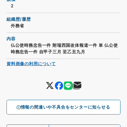
2
組織歴/履歴
外務省
内容
仏公使時務忠告一件 附瑞西国改体報道一件 単 仏公使
時務忠告一件 自甲子三月 至乙丑九月
資料画像の利用について
情報の間違いや不具合をセンターに知らせる