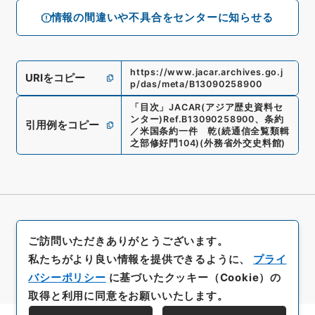
情報の間違いや不具合をセンターに知らせる
https://www.jacar.archives.go.j
URIをコピー
p/das/meta/B13090258900
「
目次
」
JACAR(アジア歴史資料セ
ンター)
Ref.
B13090258900
、
条約
引用例をコピー
／米国条約一件 乾
(
続通信全覧類輯
之部修好門104
)
(
外務省外交史料館
)
ご訪問いただきありがとうございます。
私たちがより良い情報を提供できるように、
プライ
バシーポリシー
に基づいたクッキー（Cookie）の
取得と利用に同意をお願いいたします。