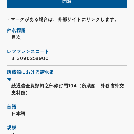
閲覧
マークがある場合は、外部サイトにリンクします。
件名標題
目次
レファレンスコード
B13090258900
所蔵館における請求番
号
続通信全覧類輯之部修好門104（所蔵館：外務省外交
史料館）
言語
日本語
規模