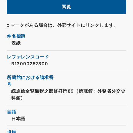
閲覧
マークがある場合は、外部サイトにリンクします。
件名標題
表紙
レファレンスコード
B13090252800
所蔵館における請求番
号
続通信全覧類輯之部修好門89（所蔵館：外務省外交史
料館）
言語
日本語
規模