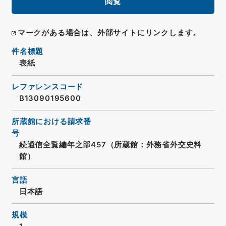
閲覧
マークがある場合は、外部サイトにリンクします。
件名標題
表紙
レファレンスコード
B13090195600
所蔵館における請求番
号
続通信全覧編年之部457（所蔵館：外務省外交史料
館）
言語
日本語
規模