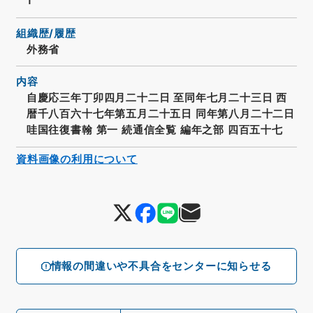
1
組織歴/履歴
外務省
内容
自慶応三年丁卯四月二十二日 至同年七月二十三日 西
暦千八百六十七年第五月二十五日 同年第八月二十二日
哇国往復書翰 第一 続通信全覧 編年之部 四百五十七
資料画像の利用について
情報の間違いや不具合をセンターに知らせる