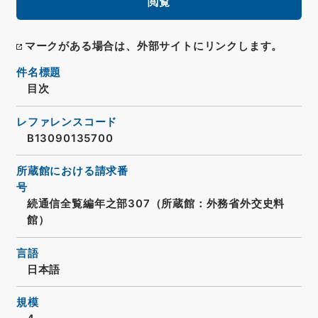
閲覧
マークがある場合は、外部サイトにリンクします。
件名標題
目次
レファレンスコード
B13090135700
所蔵館における請求番
号
続通信全覧編年之部307（所蔵館：外務省外交史料
館）
言語
日本語
規模