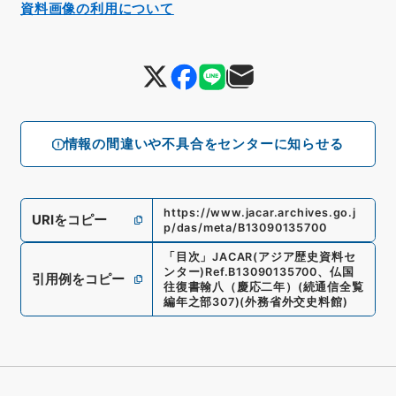
資料画像の利用について
情報の間違いや不具合をセンターに知らせる
https://www.jacar.archives.go.j
URIをコピー
p/das/meta/B13090135700
「
目次
」
JACAR(アジア歴史資料セ
ンター)
Ref.
B13090135700
、
仏国
引用例をコピー
往復書翰八（慶応二年）
(
続通信全覧
編年之部307
)
(
外務省外交史料館
)