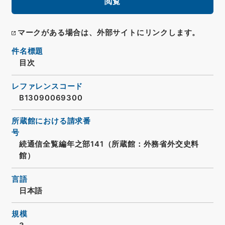
閲覧
マークがある場合は、外部サイトにリンクします。
件名標題
目次
レファレンスコード
B13090069300
所蔵館における請求番
号
続通信全覧編年之部141（所蔵館：外務省外交史料
館）
言語
日本語
規模