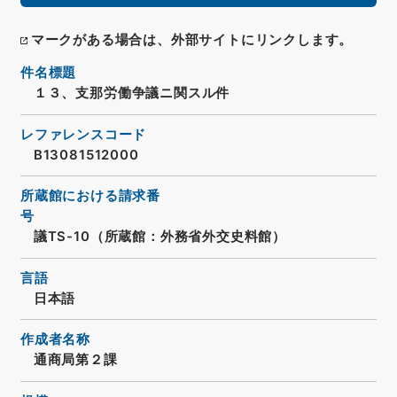
マークがある場合は、外部サイトにリンクします。
件名標題
１３、支那労働争議ニ関スル件
レファレンスコード
B13081512000
所蔵館における請求番
号
議TS-10（所蔵館：外務省外交史料館）
言語
日本語
作成者名称
通商局第２課