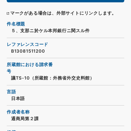
マークがある場合は、外部サイトにリンクします。
件名標題
５、支那ニ於ケル本邦銀行ニ関スル件
レファレンスコード
B13081511200
所蔵館における請求番
号
議TS-10（所蔵館：外務省外交史料館）
言語
日本語
作成者名称
通商局第２課