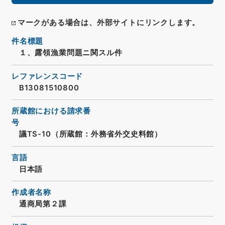
マークがある場合は、外部サイトにリンクします。
件名標題
１、露領漁業問題ニ関スル件
レファレンスコード
B13081510800
所蔵館における請求番
号
議TS-10（所蔵館：外務省外交史料館）
言語
日本語
作成者名称
通商局第２課