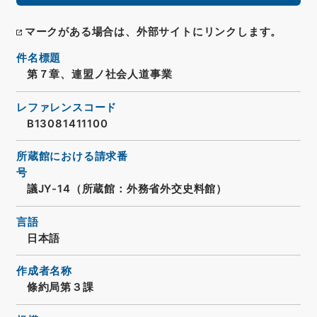
マークがある場合は、外部サイトにリンクします。
件名標題
第７章、連盟ノ社会人道事業
レファレンスコード
B13081411100
所蔵館における請求番
号
議JY-14（所蔵館：外務省外交史料館）
言語
日本語
作成者名称
條約局第３課