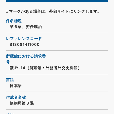
マークがある場合は、外部サイトにリンクします。
件名標題
第６章、委任統治
レファレンスコード
B13081411000
所蔵館における請求番
号
議JY-14（所蔵館：外務省外交史料館）
言語
日本語
作成者名称
條約局第３課