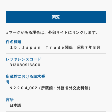
閲覧
マークがある場合は、外部サイトにリンクします。
件名標題
１５．Ｊａｐａｎ Ｔｒａｄｅ関係 昭和７年８月
レファレンスコード
B13080916800
所蔵館における請求番
号
N.2.2.0.4_002（所蔵館：外務省外交史料館）
言語
日本語