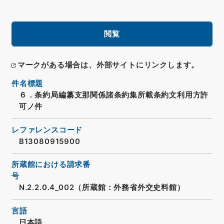
閲覧
マークがある場合は、外部サイトにリンクします。
件名標題
６．条約局編纂支那関係諸条約集所載条約文利用方許
可ノ件
レファレンスコード
B13080915900
所蔵館における請求番
号
N.2.2.0.4_002（所蔵館：外務省外交史料館）
言語
日本語