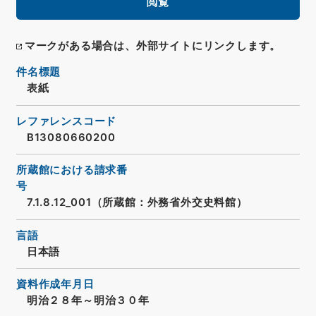
閲覧
マークがある場合は、外部サイトにリンクします。
件名標題
表紙
レファレンスコード
B13080660200
所蔵館における請求番
号
7.1.8.12_001（所蔵館：外務省外交史料館）
言語
日本語
資料作成年月日
明治２８年～明治３０年