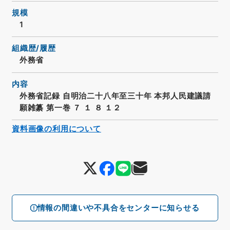
規模
1
組織歴/履歴
外務省
内容
外務省記録 自明治二十八年至三十年 本邦人民建議請
願雑纂 第一巻 ７ １ ８ １２
資料画像の利用について
情報の間違いや不具合をセンターに知らせる