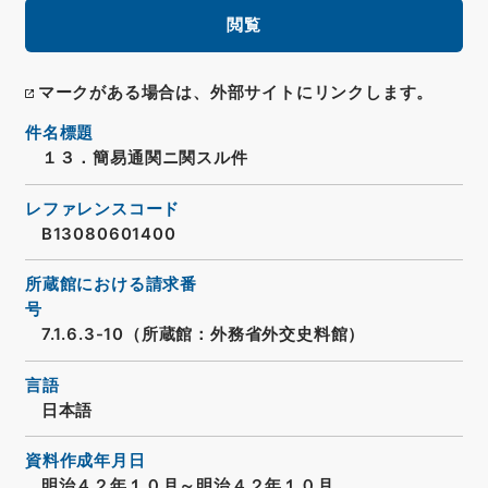
閲覧
マークがある場合は、外部サイトにリンクします。
件名標題
１３．簡易通関ニ関スル件
レファレンスコード
B13080601400
所蔵館における請求番
号
7.1.6.3-10（所蔵館：外務省外交史料館）
言語
日本語
資料作成年月日
明治４２年１０月～明治４２年１０月