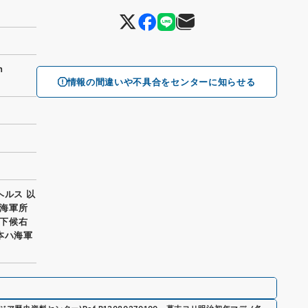
n
情報の間違いや不具合をセンターに知らせる
ヘルス 以
海軍所
下候右
本ハ海軍