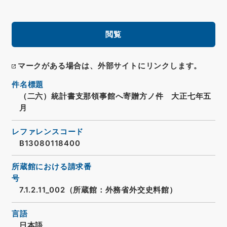
閲覧
マークがある場合は、外部サイトにリンクします。
件名標題
（二六）統計書支那領事館へ寄贈方ノ件 大正七年五
月
レファレンスコード
B13080118400
所蔵館における請求番
号
7.1.2.11_002（所蔵館：外務省外交史料館）
言語
日本語