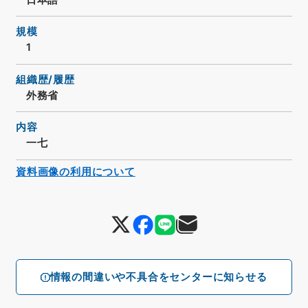
規模
1
組織歴/履歴
外務省
内容
一七
資料画像の利用について
情報の間違いや不具合をセンターに知らせる