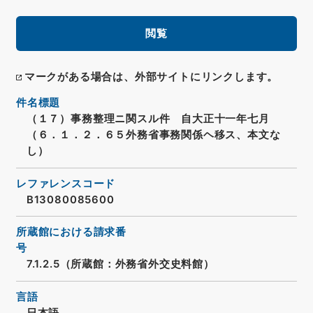
閲覧
マークがある場合は、外部サイトにリンクします。
件名標題
（１７）事務整理ニ関スル件 自大正十一年七月
（６．１．２．６５外務省事務関係ヘ移ス、本文な
し）
レファレンスコード
B13080085600
所蔵館における請求番
号
7.1.2.5（所蔵館：外務省外交史料館）
言語
日本語