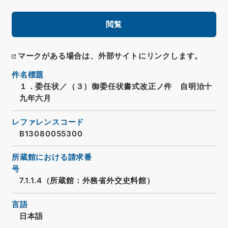
閲覧
マークがある場合は、外部サイトにリンクします。
件名標題
１．委任状／（３）御委任状書式改正ノ件 自明治十
九年六月
レファレンスコード
B13080055300
所蔵館における請求番
号
7.1.1.4（所蔵館：外務省外交史料館）
言語
日本語