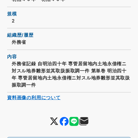
規模
2
組織歴/履歴
外務省
内容
外務省記録 自明治四十年 専管居留地内土地永借権ニ
対スル地券雛形並其取扱振取調一件 第単巻 明治四十
年 専管居留地内土地永借権ニ対スル地券雛形並其取扱
振取調一件
資料画像の利用について