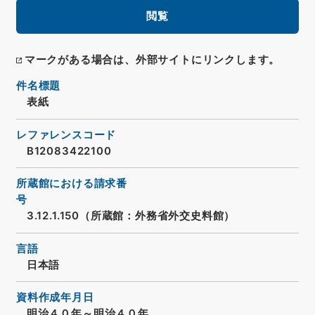
閲覧
マークがある場合は、外部サイトにリンクします。
件名標題
表紙
レファレンスコード
B12083422100
所蔵館における請求番
号
3.12.1.150（所蔵館：外務省外交史料館）
言語
日本語
資料作成年月日
明治４０年～明治４０年