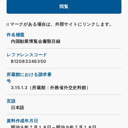
閲覧
マークがある場合は、外部サイトにリンクします。
件名標題
内国勧業博覧会書類目録
レファレンスコード
B12083246350
所蔵館における請求番
号
3.15.1.3（所蔵館：外務省外交史料館）
言語
日本語
資料作成年月日
明治９年７月１８日～明治９年７月１８日