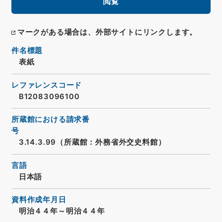
閲覧
マークがある場合は、外部サイトにリンクします。
件名標題
表紙
レファレンスコード
B12083096100
所蔵館における請求番
号
3.14.3.99（所蔵館：外務省外交史料館）
言語
日本語
資料作成年月日
明治４４年～明治４４年