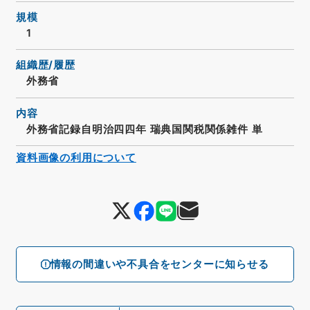
規模
1
組織歴/履歴
外務省
内容
外務省記録自明治四四年 瑞典国関税関係雑件 単
資料画像の利用について
情報の間違いや不具合をセンターに知らせる