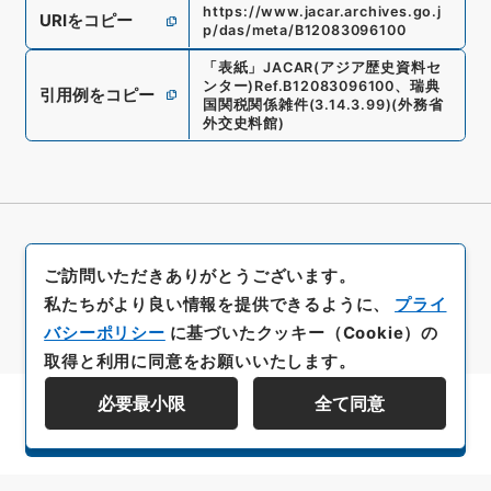
https://www.jacar.archives.go.j
URIをコピー
p/das/meta/B12083096100
「
表紙
」
JACAR(アジア歴史資料セ
ンター)
Ref.
B12083096100
、
瑞典
引用例をコピー
国関税関係雑件
(
3.14.3.99
)
(
外務省
外交史料館
)
ご訪問いただきありがとうございます。
私たちがより良い情報を提供できるように、
プライ
バシーポリシー
に基づいたクッキー（Cookie）の
取得と利用に同意をお願いいたします。
必要最小限
全て同意
資料群階層を表示する