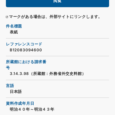
閲覧
マークがある場合は、外部サイトにリンクします。
件名標題
表紙
レファレンスコード
B12083094600
所蔵館における請求番
号
3.14.3.98（所蔵館：外務省外交史料館）
言語
日本語
資料作成年月日
明治４０年～明治４３年