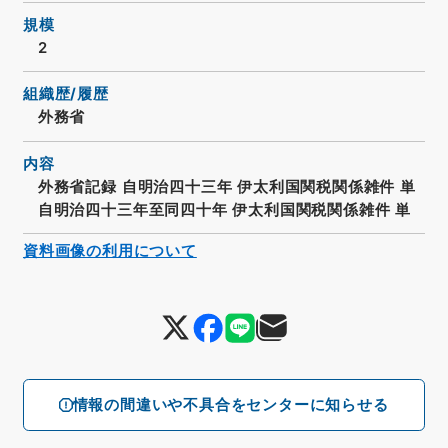
規模
2
組織歴/履歴
外務省
内容
外務省記録 自明治四十三年 伊太利国関税関係雑件 単
自明治四十三年至同四十年 伊太利国関税関係雑件 単
資料画像の利用について
情報の間違いや不具合をセンターに知らせる