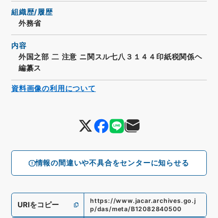
組織歴/履歴
外務省
内容
外国之部 二 注意 ニ関スル七八３１４４印紙税関係ヘ
編纂ス
資料画像の利用について
情報の間違いや不具合をセンターに知らせる
https://www.jacar.archives.go.j
URIをコピー
p/das/meta/B12082840500