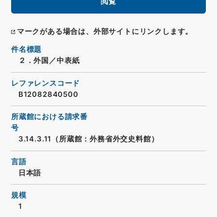
閲覧
マークがある場合は、外部サイトにリンクします。
件名標題
２．外国／中表紙
レファレンスコード
B12082840500
所蔵館における請求番
号
3.14.3.11（所蔵館：外務省外交史料館）
言語
日本語
規模
1