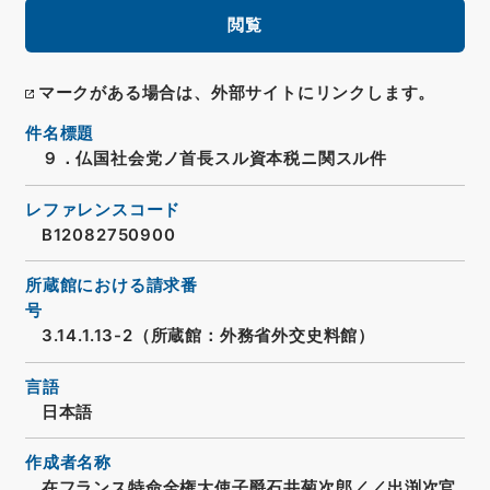
閲覧
マークがある場合は、外部サイトにリンクします。
件名標題
９．仏国社会党ノ首長スル資本税ニ関スル件
レファレンスコード
B12082750900
所蔵館における請求番
号
3.14.1.13-2（所蔵館：外務省外交史料館）
言語
日本語
作成者名称
在フランス特命全権大使子爵石井菊次郎／／出渕次官