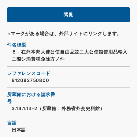
閲覧
マークがある場合は、外部サイトにリンクします。
件名標題
８．在外本邦大使公使自由品並ニ大公使館使用品輸入
ニ際シ消費税免除方ノ件
レファレンスコード
B12082750800
所蔵館における請求番
号
3.14.1.13-2（所蔵館：外務省外交史料館）
言語
日本語