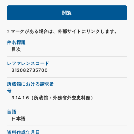
閲覧
マークがある場合は、外部サイトにリンクします。
件名標題
目次
レファレンスコード
B12082735700
所蔵館における請求番
号
3.14.1.6（所蔵館：外務省外交史料館）
言語
日本語
資料作成年月日