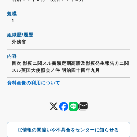
規模
1
組織歴/履歴
外務省
内容
目次 獣疫ニ関スル書類定期高贈及獣疫発生報告方ニ関
スル英国大使照会ノ件 明治四十四年九月
資料画像の利用について
情報の間違いや不具合をセンターに知らせる