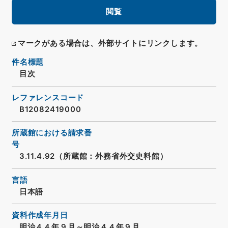
閲覧
マークがある場合は、外部サイトにリンクします。
件名標題
目次
レファレンスコード
B12082419000
所蔵館における請求番
号
3.11.4.92（所蔵館：外務省外交史料館）
言語
日本語
資料作成年月日
明治４４年９月～明治４４年９月