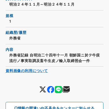
明治２４年１１月～明治２４年１１月
規模
1
組織歴/履歴
外務省
内容
外務省記録 自明治二十四年十一月 朝鮮国ニ於テ牛疫
流行ノ事実取調及畜牛生皮ノ輸入取締照会一件
資料画像の利用について
情報の間違いや不具合をセンターに知らせる