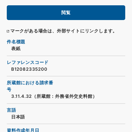
閲覧
マークがある場合は、外部サイトにリンクします。
件名標題
表紙
レファレンスコード
B12082335200
所蔵館における請求番
号
3.11.4.32（所蔵館：外務省外交史料館）
言語
日本語
資料作成年月日