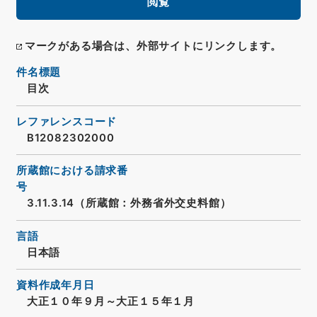
閲覧
マークがある場合は、外部サイトにリンクします。
件名標題
目次
レファレンスコード
B12082302000
所蔵館における請求番
号
3.11.3.14（所蔵館：外務省外交史料館）
言語
日本語
資料作成年月日
大正１０年９月～大正１５年１月