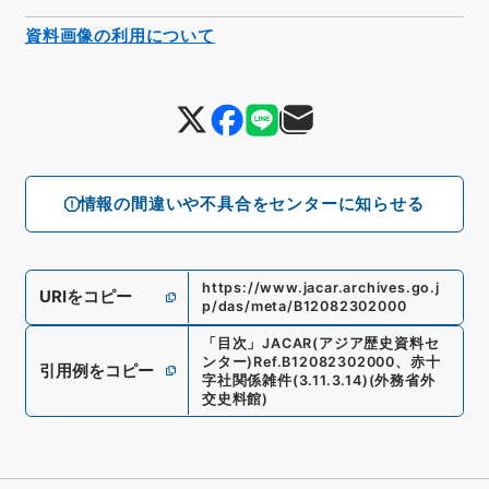
資料画像の利用について
情報の間違いや不具合をセンターに知らせる
https://www.jacar.archives.go.j
URIをコピー
p/das/meta/B12082302000
「
目次
」
JACAR(アジア歴史資料セ
ンター)
Ref.
B12082302000
、
赤十
引用例をコピー
字社関係雑件
(
3.11.3.14
)
(
外務省外
交史料館
)