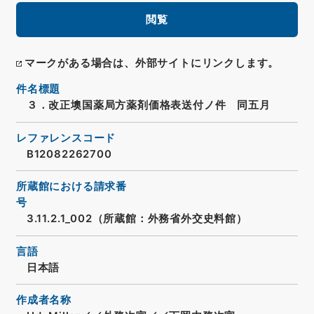
閲覧
マークがある場合は、外部サイトにリンクします。
件名標題
３．改正墺国薬局方薬剤価格表送付ノ件 同五月
レファレンスコード
B12082262700
所蔵館における請求番
号
3.11.2.1_002（所蔵館：外務省外交史料館）
言語
日本語
作成者名称