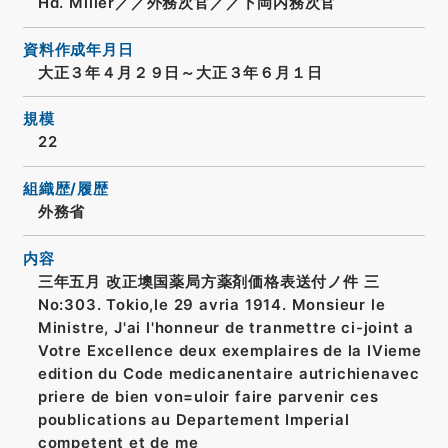
Hd. Miller／／外務次官／／下岡内務次官
資料作成年月日
大正３年４月２９日～大正３年６月１日
規模
22
組織歴/履歴
外務省
内容
三年五月 改正墺国薬局方薬剤価格表送付ノ件 三
No:303. Tokio,le 29 avria 1914. Monsieur le
Ministre, J'ai l'honneur de tranmettre ci-joint a
Votre Excellence deux exemplaires de la IVieme
edition du Code medicanentaire autrichienavec
priere de bien von=uloir faire parvenir ces
poublications au Departement Imperial
competent et de me