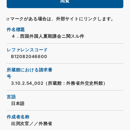
閲覧
マークがある場合は、外部サイトにリンクします。
件名標題
４．西国外国人夏期講会ニ関スル件
レファレンスコード
B12082046600
所蔵館における請求番
号
3.10.2.54_002（所蔵館：外務省外交史料館）
言語
日本語
作成者名称
出渕次官／／外務省