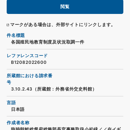
閲覧
マークがある場合は、外部サイトにリンクします。
件名標題
各国殖民地教育制度及状況取調一件
レファレンスコード
B12082022600
所蔵館における請求番
号
3.10.2.43（所蔵館：外務省外交史料館）
言語
日本語
作成者名称
臨時朝鮮総督府総務部長官事務取扱小松緑／／在イギ