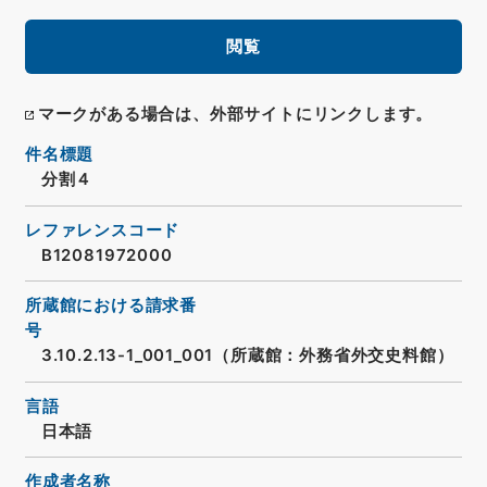
閲覧
マークがある場合は、外部サイトにリンクします。
件名標題
分割４
レファレンスコード
B12081972000
所蔵館における請求番
号
3.10.2.13-1_001_001（所蔵館：外務省外交史料館）
言語
日本語
作成者名称